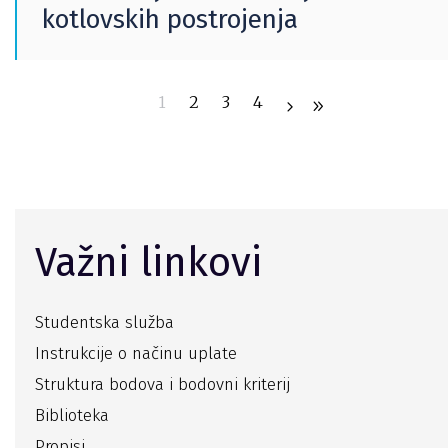
kotlovskih postrojenja
1
2
3
4
Važni linkovi
Studentska služba
Instrukcije o načinu uplate
Struktura bodova i bodovni kriterij
Biblioteka
Propisi