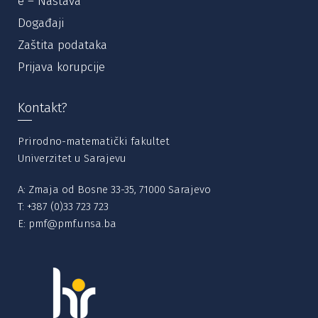
e – Nastava
Događaji
Zaštita podataka
Prijava korupcije
Kontakt?
Prirodno-matematički fakultet
Univerzitet u Sarajevu
A: Zmaja od Bosne 33-35, 71000 Sarajevo
T:
+387 (0)33 723 723
E:
pmf@pmf.unsa.ba