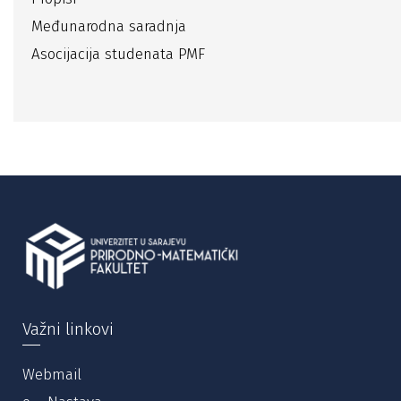
Međunarodna saradnja
Asocijacija studenata PMF
Važni linkovi
Webmail