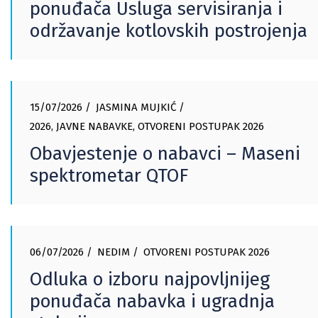
ponuđača Usluga servisiranja i
održavanje kotlovskih postrojenja
15/07/2026
JASMINA MUJKIĆ
2026
,
JAVNE NABAVKE
,
OTVORENI POSTUPAK 2026
Obavjestenje o nabavci – Maseni
spektrometar QTOF
06/07/2026
NEDIM
OTVORENI POSTUPAK 2026
Odluka o izboru najpovljnijeg
ponuđača nabavka i ugradnja