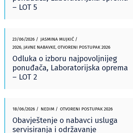
– LOT 5
23/06/2026
JASMINA MUJKIĆ
2026
,
JAVNE NABAVKE
,
OTVORENI POSTUPAK 2026
Odluka o izboru najpovoljnijeg
ponuđača, Laboratorijska oprema
– LOT 2
18/06/2026
NEDIM
OTVORENI POSTUPAK 2026
Obavještenje o nabavci usluga
servisiranja i održavanje