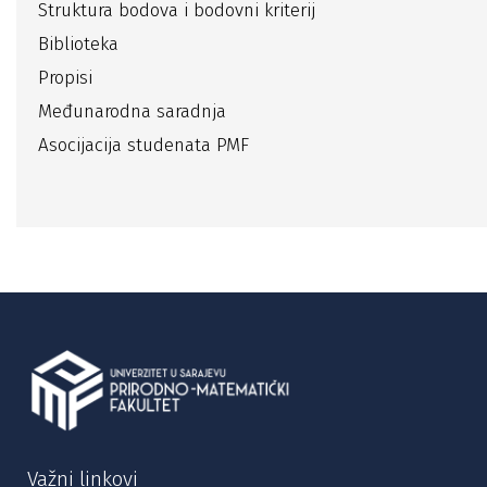
Struktura bodova i bodovni kriterij
Biblioteka
Propisi
Međunarodna saradnja
Asocijacija studenata PMF
Važni linkovi