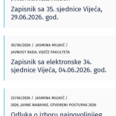
Zapisnik sa 35. sjednice Vijeća,
29.06.2026. god.
30/06/2026
JASMINA MUJKIĆ
JAVNOST RADA
,
VIJEĆE FAKULTETA
Zapisnik sa elektronske 34.
sjednice Vijeća, 04.06.2026. god.
23/06/2026
JASMINA MUJKIĆ
2026
,
JAVNE NABAVKE
,
OTVORENI POSTUPAK 2026
Odluka o izboru najpovoljnijeg