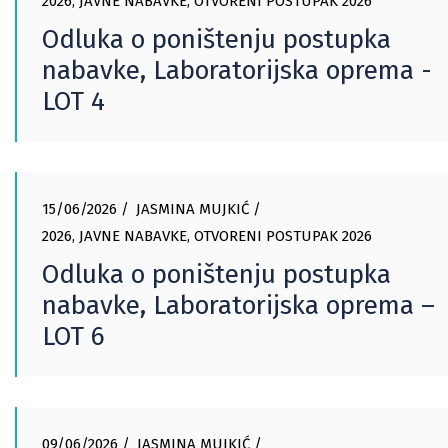
2026
,
JAVNE NABAVKE
,
OTVORENI POSTUPAK 2026
Odluka o poništenju postupka
nabavke, Laboratorijska oprema -
LOT 4
15/06/2026
JASMINA MUJKIĆ
2026
,
JAVNE NABAVKE
,
OTVORENI POSTUPAK 2026
Odluka o poništenju postupka
nabavke, Laboratorijska oprema –
LOT 6
09/06/2026
JASMINA MUJKIĆ