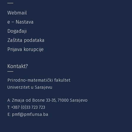
Webmail
e – Nastava
Događaji
Zaštita podataka
Prijava korupcije
Kontakt?
Prirodno-matematički fakultet
Univerzitet u Sarajevu
A: Zmaja od Bosne 33-35, 71000 Sarajevo
T:
+387 (0)33 723 723
E:
pmf@pmf.unsa.ba