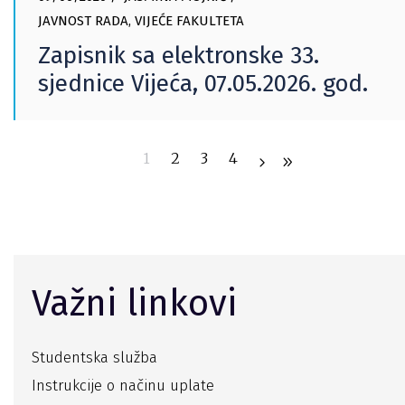
JAVNOST RADA
,
VIJEĆE FAKULTETA
Zapisnik sa elektronske 33.
sjednice Vijeća, 07.05.2026. god.
1
2
3
4
Važni linkovi
Studentska služba
Instrukcije o načinu uplate