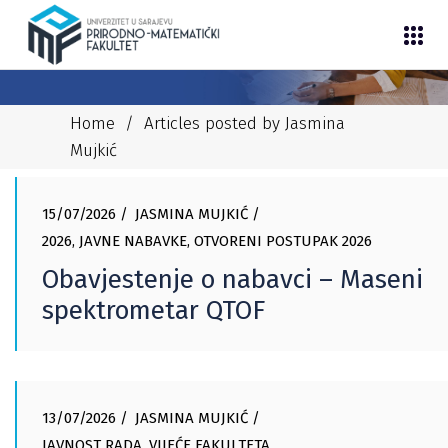
Home
/
Articles posted by Jasmina
Mujkić
15/07/2026
JASMINA MUJKIĆ
2026
,
JAVNE NABAVKE
,
OTVORENI POSTUPAK 2026
Obavjestenje o nabavci – Maseni
spektrometar QTOF
13/07/2026
JASMINA MUJKIĆ
JAVNOST RADA
,
VIJEĆE FAKULTETA