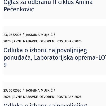
Oglas za odbranu II ciklus Amina
Pečenković
23/06/2026
JASMINA MUJKIĆ
2026
,
JAVNE NABAVKE
,
OTVORENI POSTUPAK 2026
Odluka o izboru najpovoljnijeg
ponuđača, Laboratorijska oprema-LO
9
23/06/2026
JASMINA MUJKIĆ
2026
,
JAVNE NABAVKE
,
OTVORENI POSTUPAK 2026
Odluka o izboru najpovoljnijeg