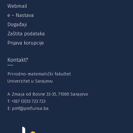
Webmail
e – Nastava
Događaji
Zaštita podataka
Prijava korupcije
Kontakt?
Prirodno-matematički fakultet
Univerzitet u Sarajevu
A: Zmaja od Bosne 33-35, 71000 Sarajevo
T:
+387 (0)33 723 723
E:
pmf@pmf.unsa.ba