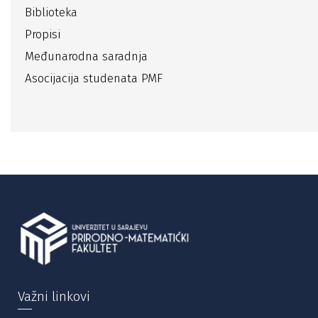
Biblioteka
Propisi
Međunarodna saradnja
Asocijacija studenata PMF
Važni linkovi