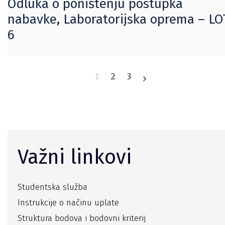
Odluka o poništenju postupka
nabavke, Laboratorijska oprema – LO
6
1
2
3
Važni linkovi
Studentska služba
Instrukcije o načinu uplate
Struktura bodova i bodovni kriterij