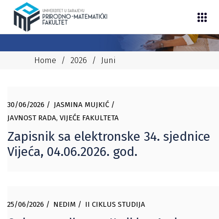
Home
/
2026
/
Juni
30/06/2026
JASMINA MUJKIĆ
JAVNOST RADA
,
VIJEĆE FAKULTETA
Zapisnik sa elektronske 34. sjednice
Vijeća, 04.06.2026. god.
25/06/2026
NEDIM
II CIKLUS STUDIJA