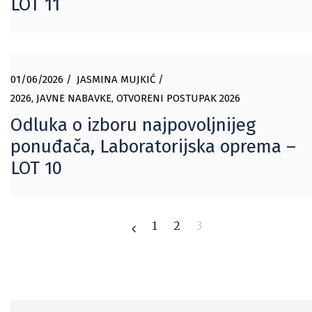
LOT 11
01/06/2026
JASMINA MUJKIĆ
2026
,
JAVNE NABAVKE
,
OTVORENI POSTUPAK 2026
Odluka o izboru najpovoljnijeg
ponuđača, Laboratorijska oprema –
LOT 10
1
2
3