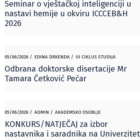
Seminar o vještačkoj inteligenciji u
nastavi hemije u okviru ICCCEB&H
2026
05/06/2026
EDINA DRKENDA
III CIKLUS STUDIJA
Odbrana doktorske disertacije Mr
Tamara Ćetković Pećar
05/06/2026
ADMIN
AKADEMSKO OSOBLJE
KONKURS/NATJEČAJ za izbor
nastavnika i saradnika na Univerzite