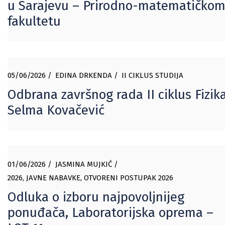
u Sarajevu – Prirodno-matematičko
fakultetu
05/06/2026
EDINA DRKENDA
II CIKLUS STUDIJA
Odbrana završnog rada II ciklus Fizik
Selma Kovačević
01/06/2026
JASMINA MUJKIĆ
2026
,
JAVNE NABAVKE
,
OTVORENI POSTUPAK 2026
Odluka o izboru najpovoljnijeg
ponuđača, Laboratorijska oprema –