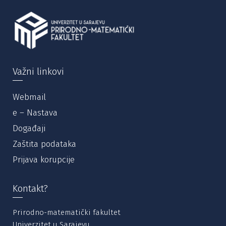
Važni linkovi
Webmail
e – Nastava
Događaji
Zaštita podataka
Prijava korupcije
Kontakt?
Prirodno-matematički fakultet
Univerzitet u Sarajevu