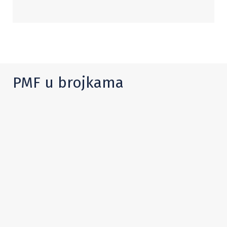
PMF u brojkama