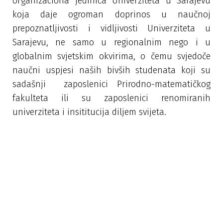
organizaciona jedinica Univerziteta u Sarajevu
koja daje ogroman doprinos u naučnoj
prepoznatljivosti i vidljivosti Univerziteta u
Sarajevu, ne samo u regionalnim nego i u
globalnim svjetskim okvirima, o čemu svjedoče
naučni uspjesi naših bivših studenata koji su
sadašnji zaposlenici Prirodno-matematičkog
fakulteta ili su zaposlenici renomiranih
univerziteta i insititucija diljem svijeta.