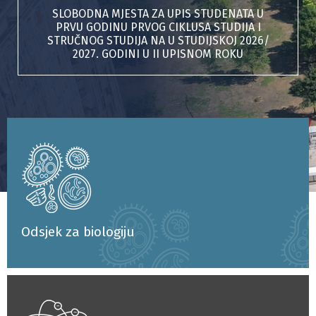
SLOBODNA MJESTA ZA UPIS STUDENATA U
PRVU GODINU PRVOG CIKLUSA STUDIJA I
STRUČNOG STUDIJA NA U STUDIJSKOJ 2026/
2027. GODINI U II UPISNOM ROKU
Odsjek za biologiju