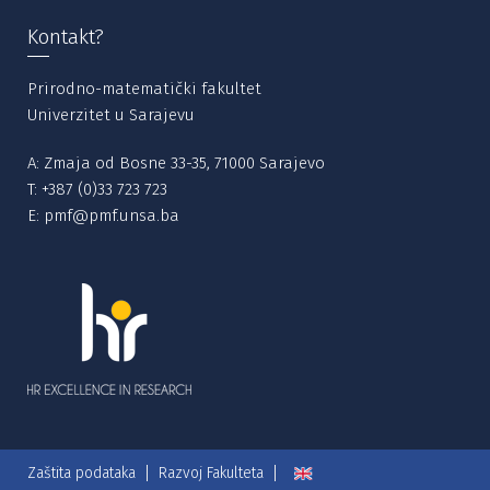
Kontakt?
Prirodno-matematički fakultet
Univerzitet u Sarajevu
A: Zmaja od Bosne 33-35, 71000 Sarajevo
T:
+387 (0)33 723 723
E:
pmf@pmf.unsa.ba
Zaštita podataka
Razvoj Fakulteta