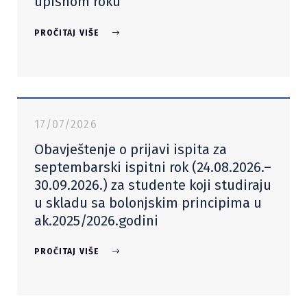
upisnom roku
PROČITAJ VIŠE
17/07/2026
Obavještenje o prijavi ispita za
septembarski ispitni rok (24.08.2026.–
30.09.2026.) za studente koji studiraju
u skladu sa bolonjskim principima u
ak.2025/2026.godini
PROČITAJ VIŠE