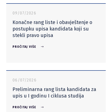
09/07/2026
Konačne rang liste i obavještenje o
postupku upisa kandidata koji su
stekli pravo upisa
PROČITAJ VIŠE
06/07/2026
Preliminarna rang lista kandidata za
upis u I godinu I ciklusa studija
PROČITAJ VIŠE