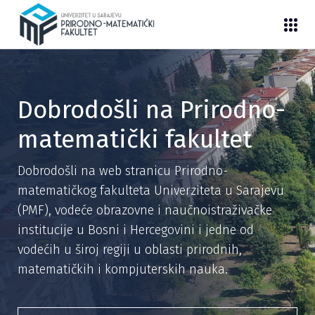
Dobrodošli na Prirodno-
matematički fakultet
Dobrodošli na web stranicu Prirodno-
matematičkog fakulteta Univerziteta u Sarajevu
(PMF), vodeće obrazovne i naučnoistraživačke
institucije u Bosni i Hercegovini i jedne od
vodećih u široj regiji u oblasti prirodnih,
matematičkih i kompjuterskih nauka.