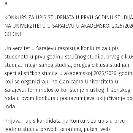
e
KONKURS ZA UPIS STUDENATA U PRVU GODINU STUDIJA
NA UNIVERZITETU U SARAJEVU U AKADEMSKOJ 2025/202
GODINI
Univerzitet u Sarajevu raspisuje Konkurs za upis
studenata u prvu godinu stručnog studija, prvog ciklu
studija, integrisanog studija, drugog ciklusa studija i
specijalističkog studija u akademskoj 2025/2026. godini
koji se organiziraju na članicama Univerziteta u
Sarajevu. Terminološko korištenje muškog ili ženskog
roda u ovom Konkursu podrazumijeva uključivanje ob
roda.
Prijava i upis kandidata na Konkurs za upis u prvu
godinu studija provodi se online, putem web