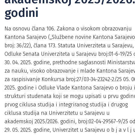
godini
Na osnovu člana 106. Zakona o visokom obrazovanju
Kantona Sarajevo („Službene novine Kantona Sarajevo
broj: 36/22), člana 173. Statuta Univerziteta u Sarajevu,
Odluke Senata Univerziteta u Sarajevu broj:01-6-19/25 
30. 04. 2025. godine, prethodne saglasnosti Ministarstv
za nauku, visoko obrazovanje i mlade Kantona Saraje
za raspisivanje Konkursa broj:27/03-34-23242-2/25 05. 0
2025. godine i Odluke Vlade Kantona Sarajevo o broju 
strukturi studenata koji se mogu upisati u prvu godin
prvog ciklusa studija i integriranog studija i drugog
ciklusa studija na Univerzitetu u Sarajevu u
akademskoj 2025/2026. godini, broj:02-04-29567-9/25 o
29. 05. 2025. godine, Univerzitet u Sarajevu o b j a v l j 