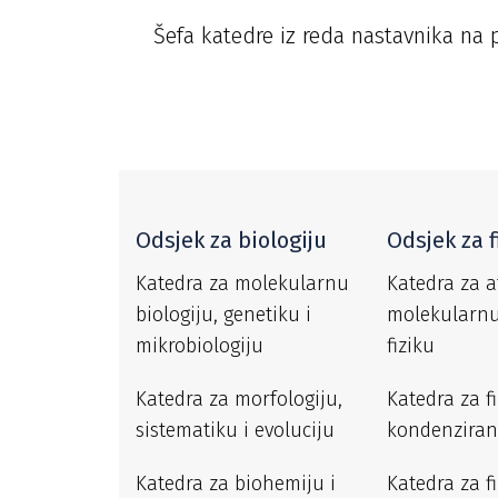
Šefa katedre iz reda nastavnika na
Odsjek za biologiju
Odsjek za f
Katedra za molekularnu
Katedra za 
biologiju, genetiku i
molekularnu
mikrobiologiju
fiziku
Katedra za morfologiju,
Katedra za f
sistematiku i evoluciju
kondenziran
Katedra za biohemiju i
Katedra za f