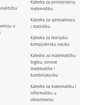
Katedra za primijenjenu
analitičku
matematiku
Katedra za vjerovatnoću
hemiju u
i statistiku
u
Katedra za teorijsku
kompjutersku nauku
Katedra za matematičku
logiku, osnove
matematike i
kombinatoriku
Katedra za matematiku i
informatiku u
obrazovanju