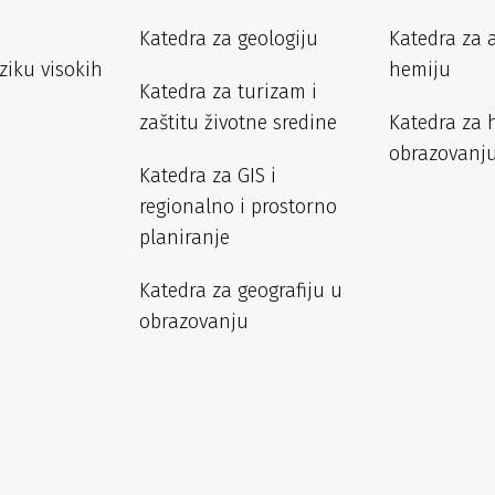
Katedra za geologiju
Katedra za 
iziku visokih
hemiju
Katedra za turizam i
zaštitu životne sredine
Katedra za 
obrazovanj
Katedra za GIS i
regionalno i prostorno
planiranje
Katedra za geografiju u
obrazovanju