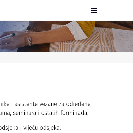
ike i asistente vezane za određene
uma, seminara i ostalih formi rada.
dsjeka i vijeću odsjeka.