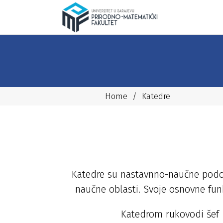
Home
/
Katedre
Katedre su nastavnno-naučne podor
naučne oblasti. Svoje osnovne funk
Katedrom rukovodi šef k