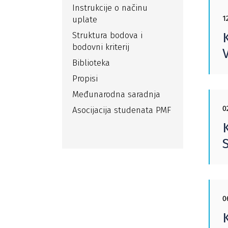
Instrukcije o načinu
1
uplate
Struktura bodova i
bodovni kriterij
Biblioteka
Propisi
Međunarodna saradnja
0
Asocijacija studenata PMF
0