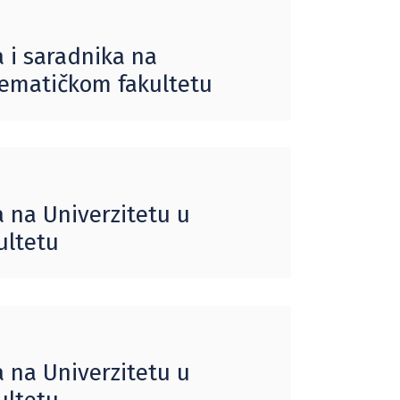
 i saradnika na
tematičkom fakultetu
 na Univerzitetu u
ultetu
 na Univerzitetu u