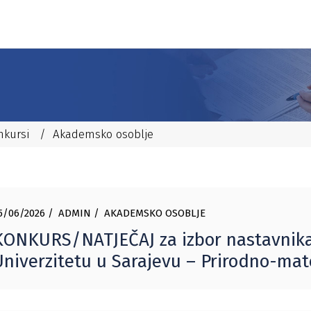
nkursi
/
Akademsko osoblje
5/06/2026
ADMIN
AKADEMSKO OSOBLJE
KONKURS/NATJEČAJ za izbor nastavnika
Univerzitetu u Sarajevu – Prirodno-ma