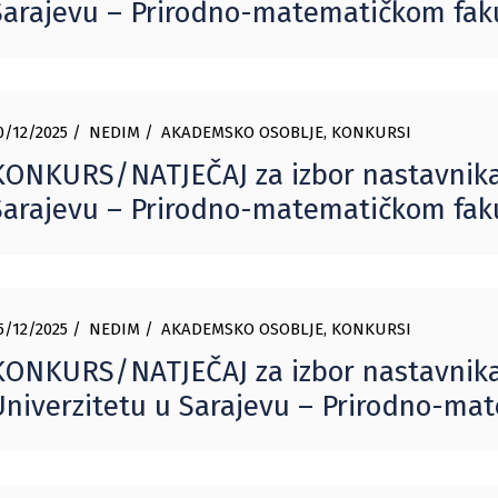
Sarajevu – Prirodno-matematičkom fak
0/12/2025
NEDIM
AKADEMSKO OSOBLJE
,
KONKURSI
KONKURS/NATJEČAJ za izbor nastavnika
Sarajevu – Prirodno-matematičkom fak
5/12/2025
NEDIM
AKADEMSKO OSOBLJE
,
KONKURSI
KONKURS/NATJEČAJ za izbor nastavnika
Univerzitetu u Sarajevu – Prirodno-ma