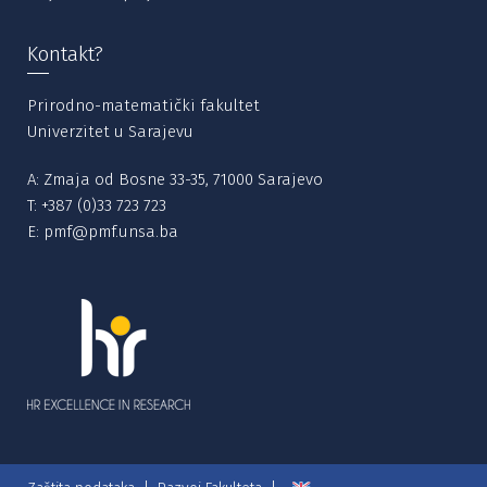
Kontakt?
Prirodno-matematički fakultet
Univerzitet u Sarajevu
A: Zmaja od Bosne 33-35, 71000 Sarajevo
T:
+387 (0)33 723 723
E:
pmf@pmf.unsa.ba