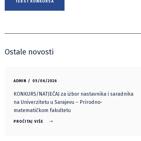
TEKST KONKURSA
Ostale novosti
ADMIN
05/06/2026
KONKURS/NATJEČAJ za izbor nastavnika i saradnika
na Univerzitetu u Sarajevu – Prirodno-
matematičkom fakultetu
PROČITAJ VIŠE