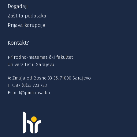
Događaji
Zaštita podataka
Prijava korupcije
Kontakt?
Prirodno-matematički fakultet
Univerzitet u Sarajevu
A: Zmaja od Bosne 33-35, 71000 Sarajevo
T:
+387 (0)33 723 723
E:
pmf@pmf.unsa.ba