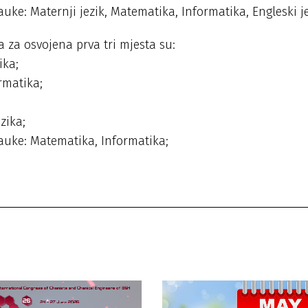
ke: Maternji jezik, Matematika, Informatika, Engleski je
 za osvojena prva tri mjesta su:
ika;
rmatika;
zika;
auke: Matematika, Informatika;