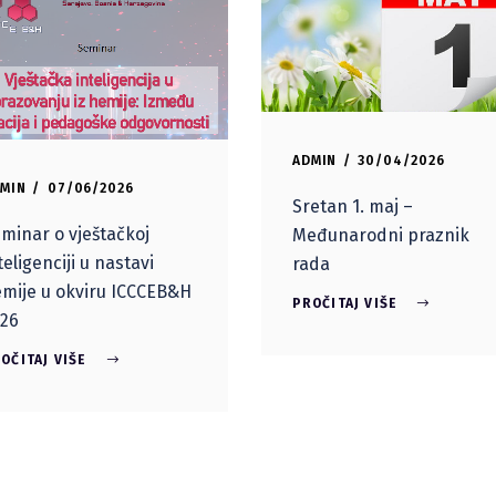
ADMIN
30/04/2026
MIN
07/06/2026
Sretan 1. maj –
minar o vještačkoj
Međunarodni praznik
teligenciji u nastavi
rada
mije u okviru ICCCEB&H
PROČITAJ VIŠE
26
OČITAJ VIŠE