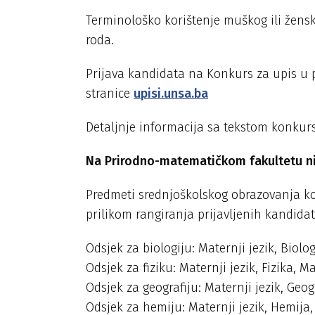
Terminološko korištenje muškog ili žen
roda.
Prijava kandidata na Konkurs za upis u p
stranice
upisi.unsa.ba
Detaljnje informacija sa tekstom konkur
Na Prirodno-matematičkom fakultetu nij
Predmeti srednjoškolskog obrazovanja koji
prilikom rangiranja prijavljenih kandidat
Odsjek za biologiju: Maternji jezik, Biolog
Odsjek za fiziku: Maternji jezik, Fizika, 
Odsjek za geografiju: Maternji jezik, Geog
Odsjek za hemiju: Maternji jezik, Hemija,