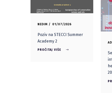
NEDIM
01/07/2026
Poziv na STECCI Summer
Academy 2
AD
PROČITAJ VIŠE
Se
in
he
20
PR