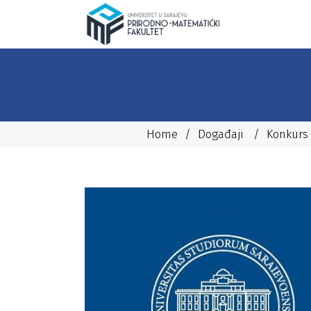
Home
/
Događaji
/
Konkurs 