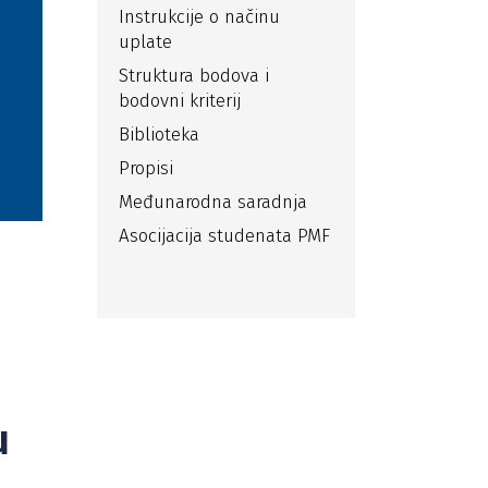
Instrukcije o načinu
uplate
Struktura bodova i
bodovni kriterij
Biblioteka
Propisi
Međunarodna saradnja
Asocijacija studenata PMF
u