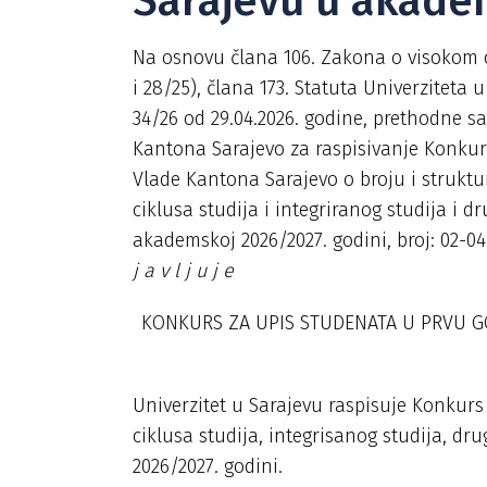
Sarajevu u akade
Na osnovu člana 106. Zakona o visokom o
i 28/25), člana 173. Statuta Univerziteta 
34/26 od 29.04.2026. godine, prethodne s
Kantona Sarajevo za raspisivanje Konkurs
Vlade Kantona Sarajevo o broju i struktu
ciklusa studija i integriranog studija i d
akademskoj 2026/2027. godini, broj: 02-04
j a v l j u j e
KONKURS ZA UPIS STUDENATA U PRVU G
Univerzitet u Sarajevu raspisuje Konkurs
ciklusa studija, integrisanog studija, dru
2026/2027. godini.