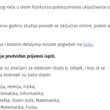
skog roda u ovom Konkursu podrazumijeva uključivanje 
rvu godinu studija provodi se isključivo online, putem 
sa i ostalim detaljima mozete pogledati na
linku
e predviđen prijemni ispiti.
 su značajni za odabrani studij tj. odsjek, i koji će se
a bodovati su kako slijedi:
ija, Hemija, Fizika;
Matematika, Informatika;
rafija, Strani jezik, Matematika;
 Matematika, Fizika.