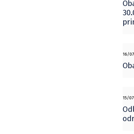
Oba
30.
pri
16/07
Oba
15/07
Odl
odr