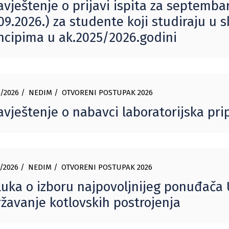
vještenje o prijavi ispita za septembars
09.2026.) za studente koji studiraju u 
ncipima u ak.2025/2026.godini
/2026
NEDIM
OTVORENI POSTUPAK 2026
vještenje o nabavci laboratorijska p
/2026
NEDIM
OTVORENI POSTUPAK 2026
uka o izboru najpovoljnijeg ponuđača U
žavanje kotlovskih postrojenja