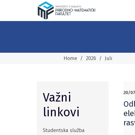
Home
/
2026
/
Juli
20/07
Važni
Odl
linkovi
ele
ras
Studentska služba