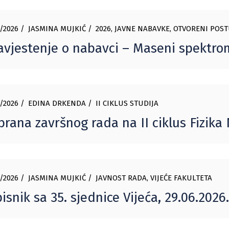
/2026
JASMINA MUJKIĆ
2026
,
JAVNE NABAVKE
,
OTVORENI POST
vjestenje o nabavci – Maseni spektro
/2026
EDINA DRKENDA
II CIKLUS STUDIJA
rana završnog rada na II ciklus Fizika
/2026
JASMINA MUJKIĆ
JAVNOST RADA
,
VIJEĆE FAKULTETA
isnik sa 35. sjednice Vijeća, 29.06.2026