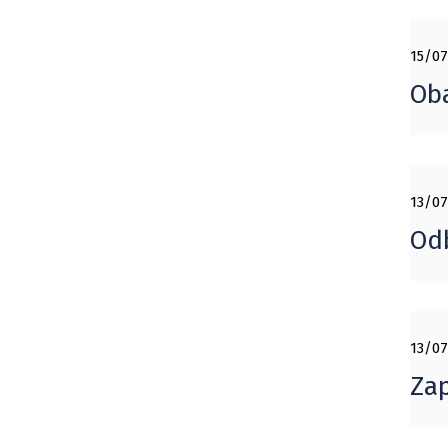
15/07
Oba
13/07
Odb
13/07
Zap