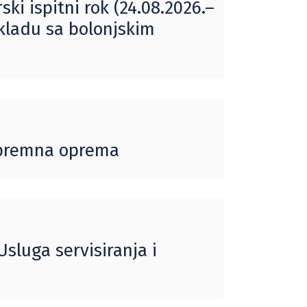
ki ispitni rok (24.08.2026.–
skladu sa bolonjskim
ripremna oprema
sluga servisiranja i