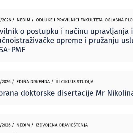
/2026
NEDIM
ODLUKE I PRAVILNICI FAKULTETA
,
OGLASNA PLO
vilnik o postupku i načinu upravljanja i
čnoistraživačke opreme i pružanju uslu
SA-PMF
/2026
EDINA DRKENDA
III CIKLUS STUDIJA
rana doktorske disertacije Mr Nikolin
/2026
NEDIM
IZDVOJENA OBAVJEŠTENJA