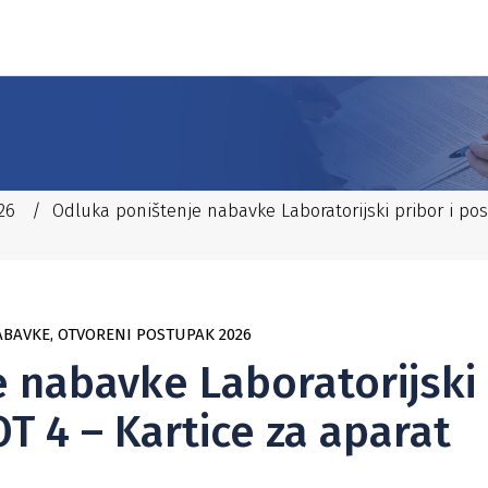
26
/
Odluka poništenje nabavke Laboratorijski pribor i po
ABAVKE
,
OTVORENI POSTUPAK 2026
 nabavke Laboratorijski
T 4 – Kartice za aparat