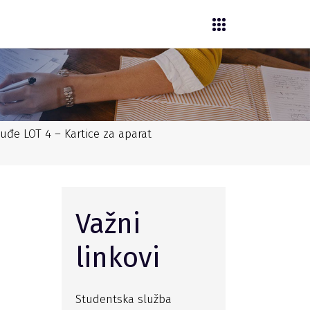
suđe LOT 4 – Kartice za aparat
Važni
linkovi
Studentska služba