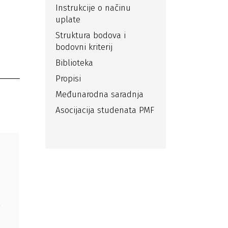
Instrukcije o načinu
uplate
Struktura bodova i
bodovni kriterij
Biblioteka
Propisi
Međunarodna saradnja
Asocijacija studenata PMF
,