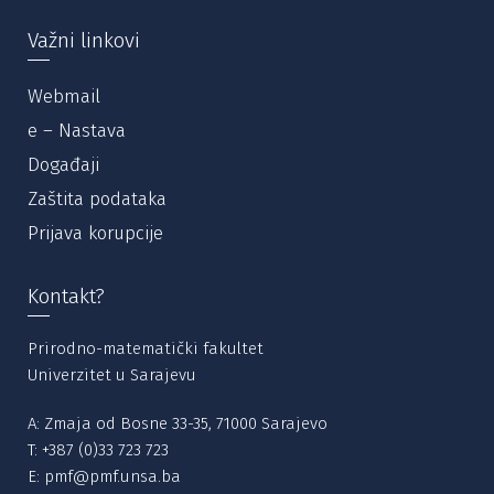
Važni linkovi
Webmail
e – Nastava
Događaji
Zaštita podataka
Prijava korupcije
Kontakt?
Prirodno-matematički fakultet
Univerzitet u Sarajevu
A: Zmaja od Bosne 33-35, 71000 Sarajevo
T:
+387 (0)33 723 723
E:
pmf@pmf.unsa.ba