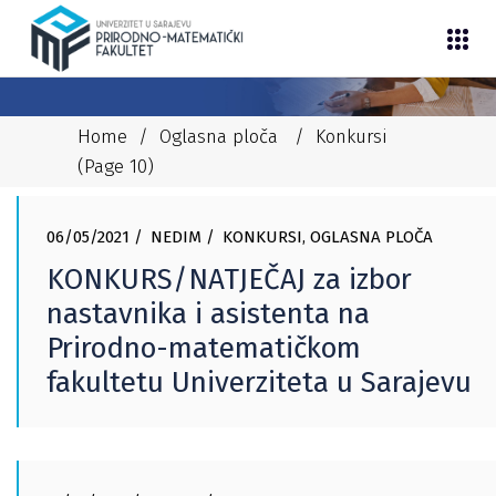
Home
/
Oglasna ploča
/
Konkursi
(Page 10)
06/05/2021
NEDIM
KONKURSI
,
OGLASNA PLOČA
KONKURS/NATJEČAJ za izbor
nastavnika i asistenta na
Prirodno-matematičkom
fakultetu Univerziteta u Sarajevu