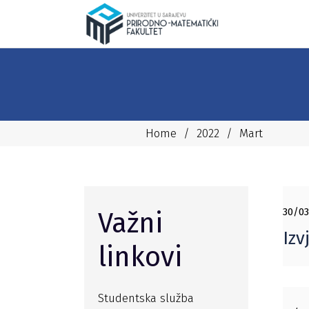
Home
/
2022
/
Mart
30/03
Važni
Izv
linkovi
Studentska služba