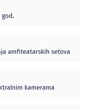
. god.
ja amfiteatarskih setova
ektralnim kamerama