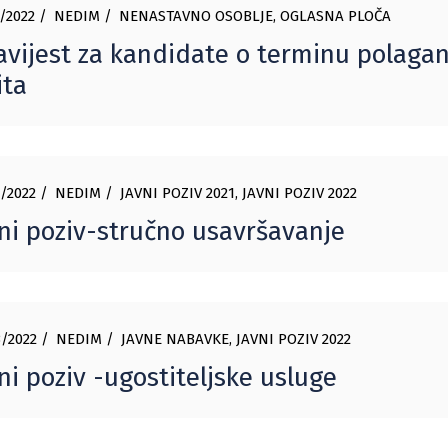
/2022
NEDIM
NENASTAVNO OSOBLJE
,
OGLASNA PLOČA
vijest za kandidate o terminu polaga
ita
/2022
NEDIM
JAVNI POZIV 2021
,
JAVNI POZIV 2022
ni poziv-stručno usavršavanje
/2022
NEDIM
JAVNE NABAVKE
,
JAVNI POZIV 2022
ni poziv -ugostiteljske usluge