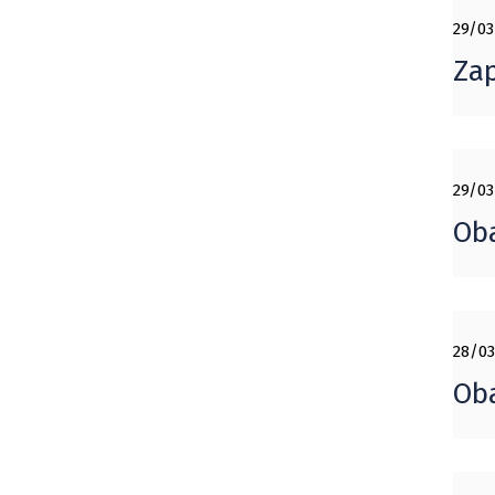
29/03
Zap
29/03
Oba
28/03
Oba