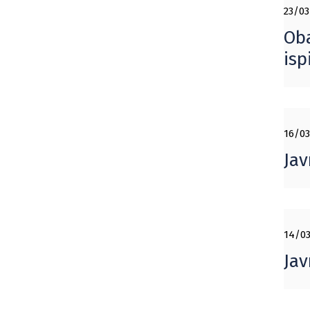
23/03
Oba
isp
16/03
Jav
14/03
Jav