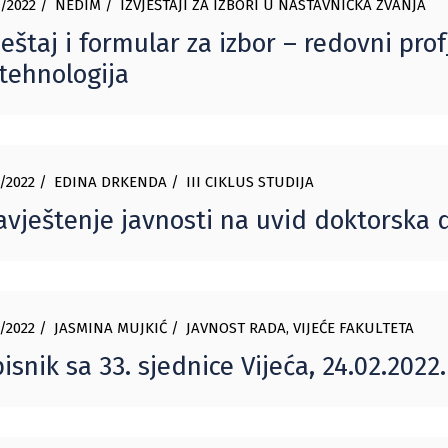
/2022
NEDIM
IZVJEŠTAJI ZA IZBORI U NASTAVNIČKA ZVANJA
ještaj i formular za izbor – redovni pro
tehnologija
/2022
EDINA DRKENDA
III CIKLUS STUDIJA
vještenje javnosti na uvid doktorska 
/2022
JASMINA MUJKIĆ
JAVNOST RADA
,
VIJEĆE FAKULTETA
isnik sa 33. sjednice Vijeća, 24.02.2022.