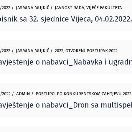
/2022
JASMINA MUJKIĆ
JAVNOST RADA
,
VIJEĆE FAKULTETA
isnik sa 32. sjednice Vijeca, 04.02.2022
/2022
JASMINA MUJKIĆ
2022
,
OTVORENI POSTUPAK 2022
vjestenje o nabavci_Nabavka i ugradn
/2022
ADMIN
POSTUPCI PO KONKURENTSKOM ZAHTJEVU 2022
vještenje o nabavci_Dron sa multisp