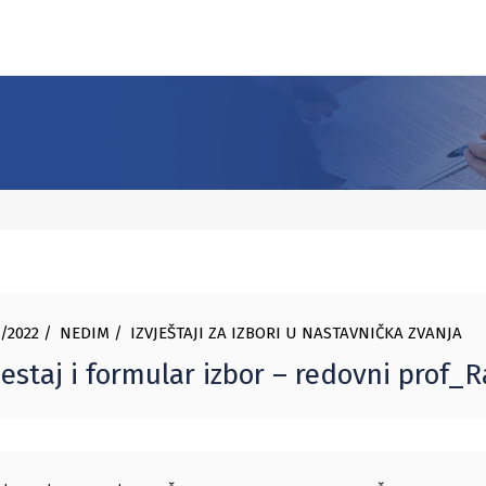
/2022
NEDIM
IZVJEŠTAJI ZA IZBORI U NASTAVNIČKA ZVANJA
jestaj i formular izbor – redovni prof_