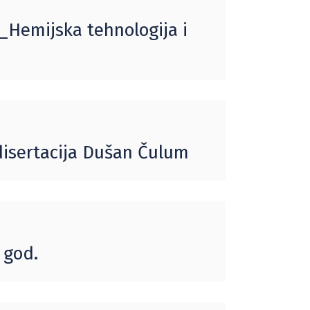
f_Hemijska tehnologija i
disertacija Dušan Čulum
 god.