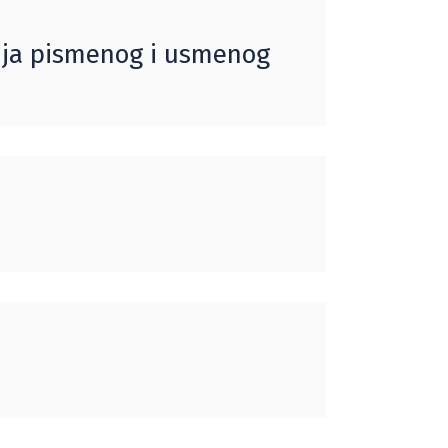
nja pismenog i usmenog