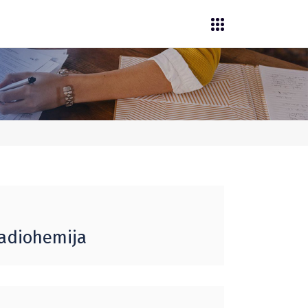
Radiohemija