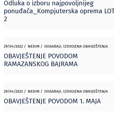
Odluka o izboru najpovoljnijeg
ponuđača_Kompjuterska oprema LO
2
29/04/2022
NEDIM
DOGAĐAJI
,
IZDVOJENA OBAVJEŠTENJA
OBAVJEŠTENJE POVODOM
RAMAZANSKOG BAJRAMA
29/04/2022
NEDIM
DOGAĐAJI
,
IZDVOJENA OBAVJEŠTENJA
OBAVJEŠTENJE POVODOM 1. MAJA