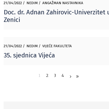
21/04/2022
NEDIM
ANGAŽMAN NASTAVNIKA
Doc. dr. Adnan Zahirovic-Univerzitet 
Zenici
21/04/2022
NEDIM
VIJEĆE FAKULTETA
35. sjednica Vijeća
1
2
3
4