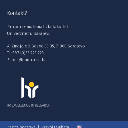
Kontakt?
Prirodno-matematički fakultet
Univerzitet u Sarajevu
A: Zmaja od Bosne 33-35, 71000 Sarajevo
T:
+387 (0)33 723 723
E:
pmf@pmf.unsa.ba
Zaštita podataka
Razvoj Fakulteta