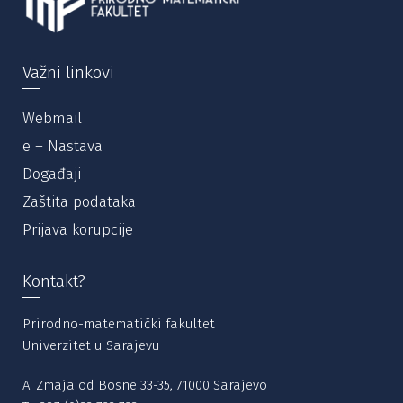
Važni linkovi
Webmail
e – Nastava
Događaji
Zaštita podataka
Prijava korupcije
Kontakt?
Prirodno-matematički fakultet
Univerzitet u Sarajevu
A: Zmaja od Bosne 33-35, 71000 Sarajevo