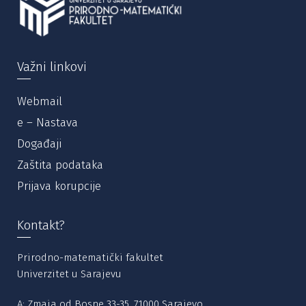
Važni linkovi
Webmail
e – Nastava
Događaji
Zaštita podataka
Prijava korupcije
Kontakt?
Prirodno-matematički fakultet
Univerzitet u Sarajevu
A: Zmaja od Bosne 33-35, 71000 Sarajevo