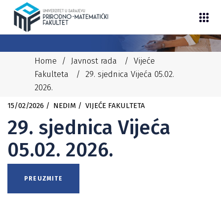
Home
/
Javnost rada
/
Vijeće
Fakulteta
/
29. sjednica Vijeća 05.02.
2026.
15/02/2026
NEDIM
VIJEĆE FAKULTETA
29. sjednica Vijeća
05.02. 2026.
PREUZMITE