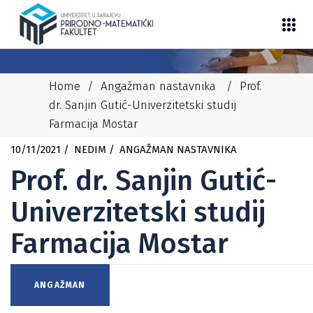
Home
/
Angažman nastavnika
/
Prof.
dr. Sanjin Gutić-Univerzitetski studij
Farmacija Mostar
10/11/2021
NEDIM
ANGAŽMAN NASTAVNIKA
Prof. dr. Sanjin Gutić-
Univerzitetski studij
Farmacija Mostar
ANGAŽMAN