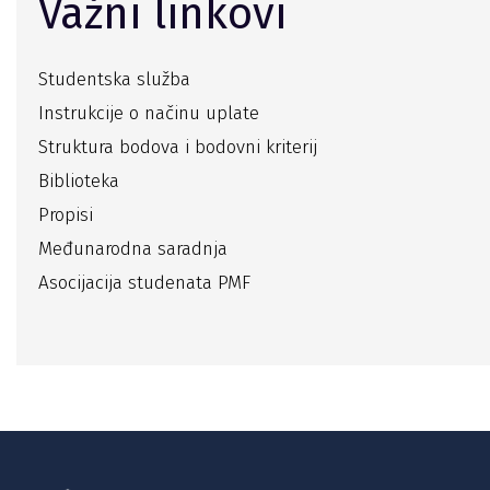
Važni linkovi
Studentska služba
Instrukcije o načinu uplate
Struktura bodova i bodovni kriterij
Biblioteka
Propisi
Međunarodna saradnja
Asocijacija studenata PMF