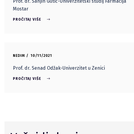
Prof. dr. Sanjin Gutić-Univerzitetski studij Farmacija
Mostar
PROČITAJ VIŠE
NEDIM
10/11/2021
Prof. dr. Senad Odžak-Univerzitet u Zenici
PROČITAJ VIŠE