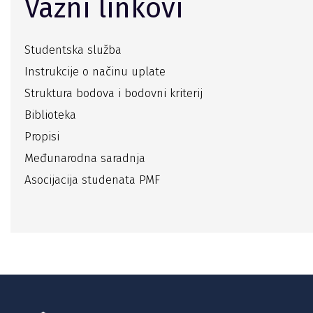
Važni linkovi
Studentska služba
Instrukcije o načinu uplate
Struktura bodova i bodovni kriterij
Biblioteka
Propisi
Međunarodna saradnja
Asocijacija studenata PMF