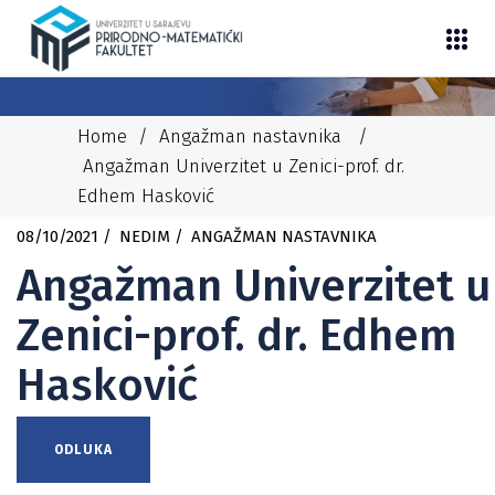
Home
/
Angažman nastavnika
/
Angažman Univerzitet u Zenici-prof. dr.
Edhem Hasković
08/10/2021
NEDIM
ANGAŽMAN NASTAVNIKA
Angažman Univerzitet u
Zenici-prof. dr. Edhem
Hasković
ODLUKA