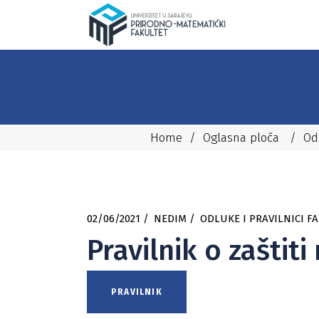
Home
/
Oglasna ploča
/
Odl
02/06/2021
NEDIM
ODLUKE I PRAVILNICI F
Pravilnik o zaštit
PRAVILNIK