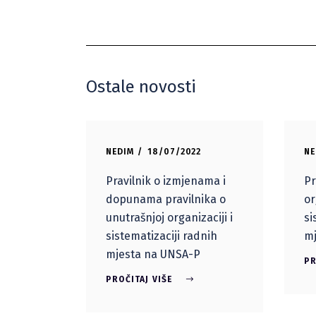
Ostale novosti
NEDIM
18/07/2022
NE
Pravilnik o izmjenama i
Pr
dopunama pravilnika o
or
unutrašnjoj organizaciji i
si
sistematizaciji radnih
m
mjesta na UNSA-P
PR
PROČITAJ VIŠE