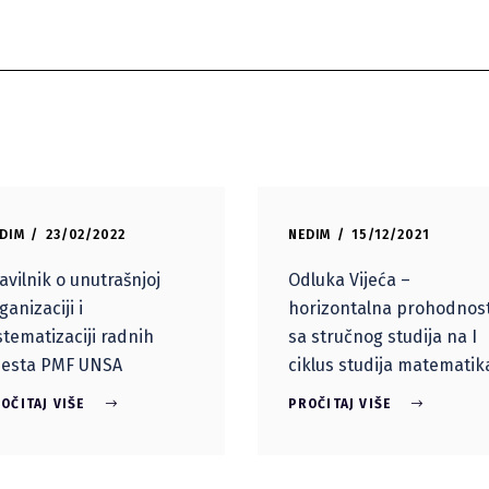
DIM
23/02/2022
NEDIM
15/12/2021
avilnik o unutrašnjoj
Odluka Vijeća –
ganizaciji i
horizontalna prohodnos
stematizaciji radnih
sa stručnog studija na I
jesta PMF UNSA
ciklus studija matematik
OČITAJ VIŠE
PROČITAJ VIŠE