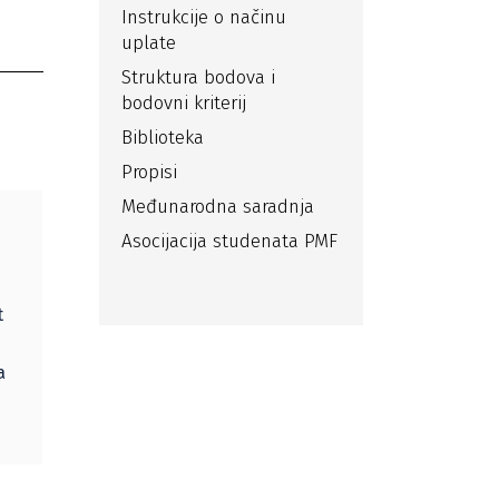
Instrukcije o načinu
uplate
Struktura bodova i
bodovni kriterij
Biblioteka
Propisi
Međunarodna saradnja
Asocijacija studenata PMF
t
a