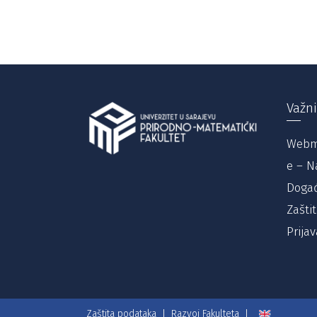
Važni
Webm
e – N
Događ
Zašti
Prijav
Zaštita podataka
Razvoj Fakulteta