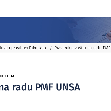
uke i pravilnici Fakulteta
/
Pravilnik o zaštiti na radu PM
AKULTETA
i na radu PMF UNSA