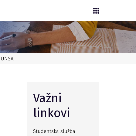
F UNSA
Važni
linkovi
Studentska služba