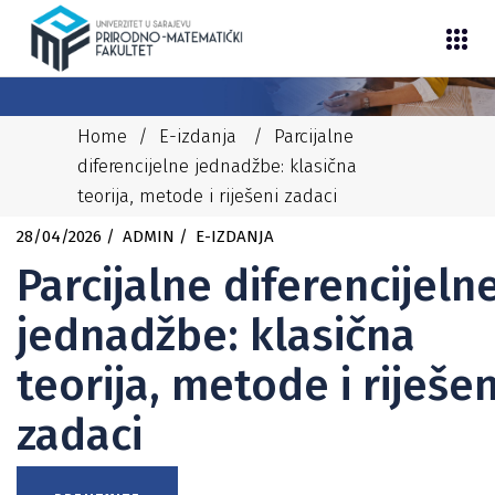
Home
/
E-izdanja
/
Parcijalne
diferencijelne jednadžbe: klasična
teorija, metode i riješeni zadaci
28/04/2026
ADMIN
E-IZDANJA
Parcijalne diferencijeln
jednadžbe: klasična
teorija, metode i riješen
zadaci