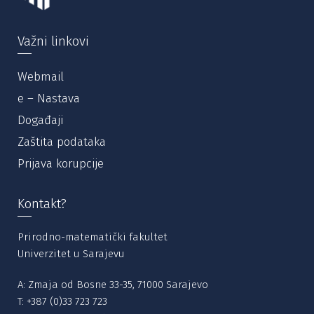
Važni linkovi
Webmail
e – Nastava
Događaji
Zaštita podataka
Prijava korupcije
Kontakt?
Prirodno-matematički fakultet
Univerzitet u Sarajevu
A: Zmaja od Bosne 33-35, 71000 Sarajevo
T:
+387 (0)33 723 723