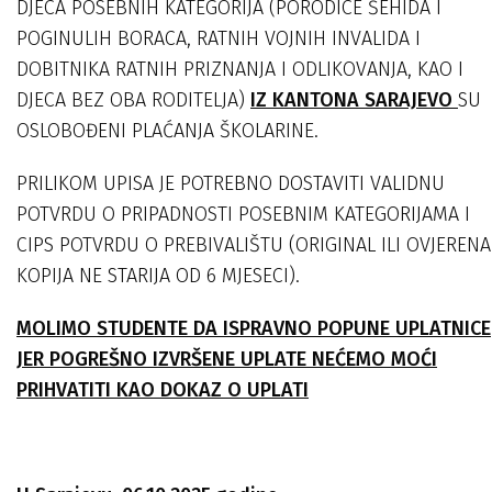
DJECA POSEBNIH KATEGORIJA (PORODICE ŠEHIDA I
POGINULIH BORACA, RATNIH VOJNIH INVALIDA I
DOBITNIKA RATNIH PRIZNANJA I ODLIKOVANJA, KAO I
DJECA BEZ OBA RODITELJA)
IZ KANTONA SARAJEVO
SU
OSLOBOĐENI PLAĆANJA ŠKOLARINE.
PRILIKOM UPISA JE POTREBNO DOSTAVITI VALIDNU
POTVRDU O PRIPADNOSTI POSEBNIM KATEGORIJAMA I
CIPS POTVRDU O PREBIVALIŠTU (ORIGINAL ILI OVJERENA
KOPIJA NE STARIJA OD 6 MJESECI).
MOLIMO STUDENTE DA ISPRAVNO POPUNE UPLATNICE
JER POGREŠNO IZVRŠENE UPLATE NEĆEMO MOĆI
PRIHVATITI KAO DOKAZ O UPLATI