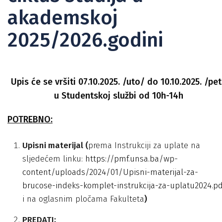
akademskoj
2025/2026.godini
Upis će se vršiti 07.10.2025. /uto/ do 10.10.2025. /pe
u Studentskoj službi od 10h-14h
POTREBNO:
Upisni materijal (
prema Instrukciji za uplate na
sljedećem linku:
https://pmf.unsa.ba/wp-
content/uploads/2024/01/Upisni-materijal-za-
brucose-indeks-komplet-instrukcija-za-uplatu2024.pd
i na oglasnim pločama Fakulteta
)
PREDATI: