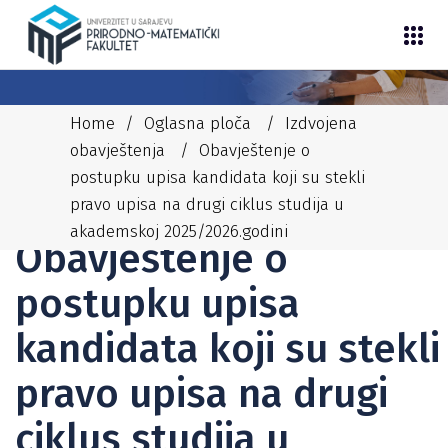
Home
/
Oglasna ploča
/
Izdvojena
obavještenja
/
Obavještenje o
postupku upisa kandidata koji su stekli
pravo upisa na drugi ciklus studija u
02/10/2025
NEDIM
IZDVOJENA OBAVJEŠTENJA
akademskoj 2025/2026.godini
Obavještenje o
postupku upisa
kandidata koji su stekli
pravo upisa na drugi
ciklus studija u