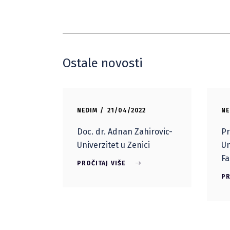
Ostale novosti
NEDIM
21/04/2022
NE
Doc. dr. Adnan Zahirovic-
Pr
Univerzitet u Zenici
Un
Fa
PROČITAJ VIŠE
PR