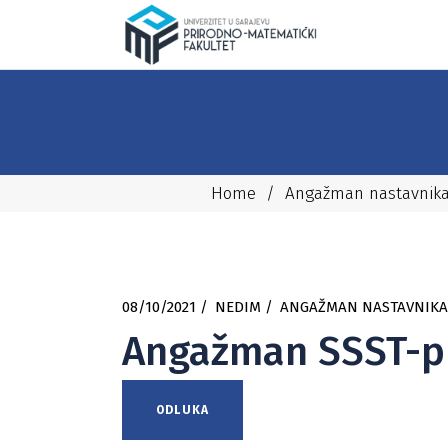
Home
/
Angažman nastavnik
08/10/2021
NEDIM
ANGAŽMAN NASTAVNIKA
Angažman SSST-pro
ODLUKA