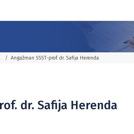
a
/
Angažman SSST-prof. dr. Safija Herenda
f. dr. Safija Herenda