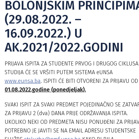
BOLONJSKIM PRINCIPIM
(29.08.2022. –
16.09.2022.) U
AK.2021/2022.GODINI
PRIJAVA ISPITA ZA STUDENTE PRVOG I DRUGOG CIKLUSA
STUDIJA ĆE SE VRŠITI PUTEM SISTEMA eUNSA
www.eunsa.ba
. ISPITI ĆE BITI OTVORENI ZA PRIJAVU OD
01.08.2022.godine (
ponedjeljak
).
SVAKI ISPIT ZA SVAKI PREDMET POJEDINAČNO SE ZATVA
ZA PRIJAVU 2 (dva) DANA PRIJE ODRŽAVANJA ISPITA.
UKOLIKO NEKI OD PREDMETA NISU PONUĐENI ZA PRIJA
POTREBNO JE JAVITI SE NA EMAIL ADRESU STUDENTSKE