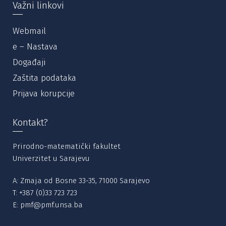
Važni linkovi
Webmail
e – Nastava
Događaji
Zaštita podataka
Prijava korupcije
Kontakt?
Prirodno-matematički fakultet
Univerzitet u Sarajevu
A: Zmaja od Bosne 33-35, 71000 Sarajevo
T:
+387 (0)33 723 723
E:
pmf@pmf.unsa.ba