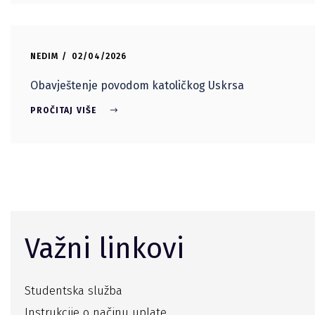
NEDIM
02/04/2026
Obavještenje povodom katoličkog Uskrsa
PROČITAJ VIŠE
Važni linkovi
Studentska služba
Instrukcije o načinu uplate