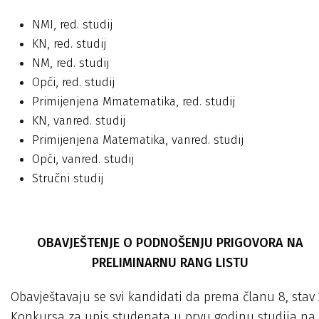
NMI, red. studij
KN, red. studij
NM, red. studij
Opći, red. studij
Primijenjena Mmatematika, red. studij
KN, vanred. studij
Primijenjena Matematika, vanred. studij
Opći, vanred. studij
Stručni studij
OBAVJEŠTENJE O PODNOŠENJU PRIGOVORA NA
PRELIMINARNU RANG LISTU
Obavještavaju se svi kandidati da prema članu 8, stav 
Konkursa za upis studenata u prvu godinu studija na