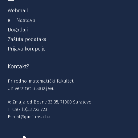
Webmail
e – Nastava
Događaji
Zaštita podataka
Prijava korupcije
Kontakt?
Prirodno-matematički fakultet
Univerzitet u Sarajevu
A: Zmaja od Bosne 33-35, 71000 Sarajevo
T:
+387 (0)33 723 723
E:
pmf@pmf.unsa.ba