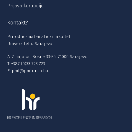
Prijava korupcije
Kontakt?
Prirodno-matematički fakultet
Univerzitet u Sarajevu
A: Zmaja od Bosne 33-35, 71000 Sarajevo
T:
+387 (0)33 723 723
E:
pmf@pmf.unsa.ba