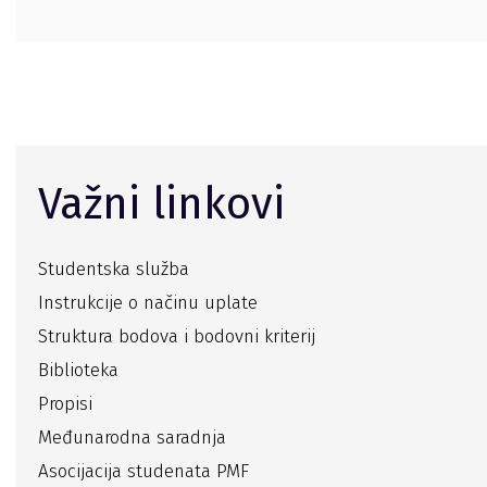
Važni linkovi
Studentska služba
Instrukcije o načinu uplate
Struktura bodova i bodovni kriterij
Biblioteka
Propisi
Međunarodna saradnja
Asocijacija studenata PMF