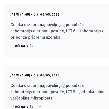
JASMINA MUJKIĆ
06/05/2026
Odluka o izboru najpovoljnijeg ponuđača
Laboratorijski pribor i posuđe, LOT 6 – Laboratorijski
pribor za pripremu uzoraka
PROČITAJ VIŠE
JASMINA MUJKIĆ
06/05/2026
Odluka o izboru najpovoljinjeg ponuđača
Laboratorijski pribor i posuđe, LOT 5 – Jednokanalne
varijabilne mikropipete
PROČITAJ VIŠE