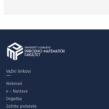
Važni linkovi
Webmail
e – Nastava
Događaji
Zaštita podataka