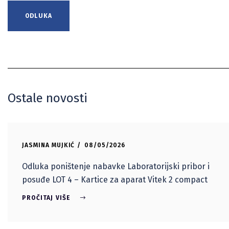
ODLUKA
Ostale novosti
JASMINA MUJKIĆ
08/05/2026
Odluka poništenje nabavke Laboratorijski pribor i
posuđe LOT 4 – Kartice za aparat Vitek 2 compact
PROČITAJ VIŠE