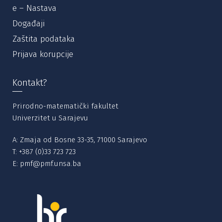
e – Nastava
Događaji
Zaštita podataka
Prijava korupcije
Kontakt?
Prirodno-matematički fakultet
Univerzitet u Sarajevu
A: Zmaja od Bosne 33-35, 71000 Sarajevo
T:
+387 (0)33 723 723
E:
pmf@pmf.unsa.ba