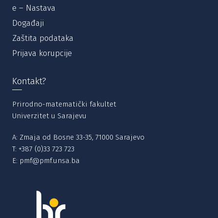
e – Nastava
Događaji
Zaštita podataka
Prijava korupcije
Kontakt?
Prirodno-matematički fakultet
Univerzitet u Sarajevu
A: Zmaja od Bosne 33-35, 71000 Sarajevo
T:
+387 (0)33 723 723
E:
pmf@pmf.unsa.ba