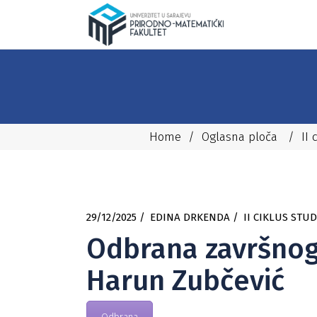
Home
/
Oglasna ploča
/
II 
29/12/2025
EDINA DRKENDA
II CIKLUS STUD
Odbrana završnog 
Harun Zubčević