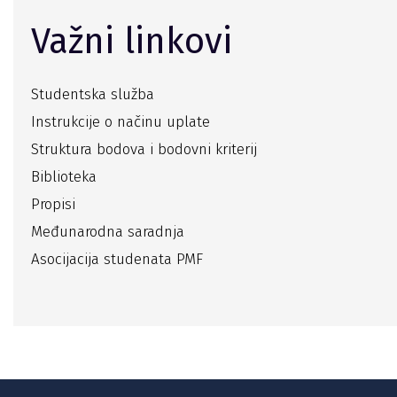
Važni linkovi
Studentska služba
Instrukcije o načinu uplate
Struktura bodova i bodovni kriterij
Biblioteka
Propisi
Međunarodna saradnja
Asocijacija studenata PMF