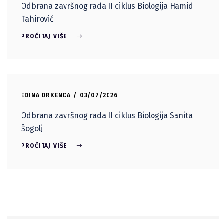
Odbrana završnog rada II ciklus Biologija Hamid
Tahirović
PROČITAJ VIŠE
EDINA DRKENDA
03/07/2026
Odbrana završnog rada II ciklus Biologija Sanita
Šogolj
PROČITAJ VIŠE