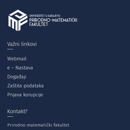
Važni linkovi
Webmail
e – Nastava
Događaji
Zaštita podataka
Prijava korupcije
Kontakt?
Prirodno-matematički fakultet