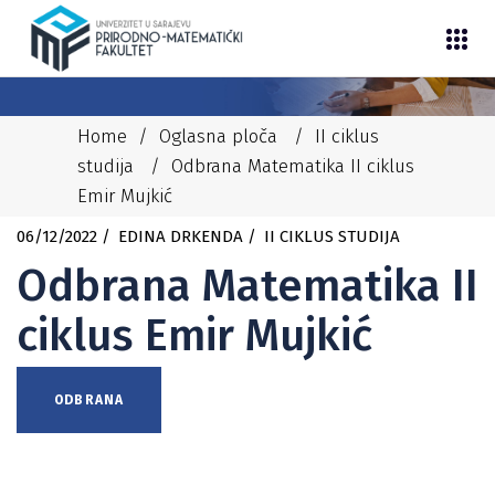
Home
/
Oglasna ploča
/
II ciklus
studija
/
Odbrana Matematika II ciklus
Emir Mujkić
06/12/2022
EDINA DRKENDA
II CIKLUS STUDIJA
Odbrana Matematika II
ciklus Emir Mujkić
ODBRANA