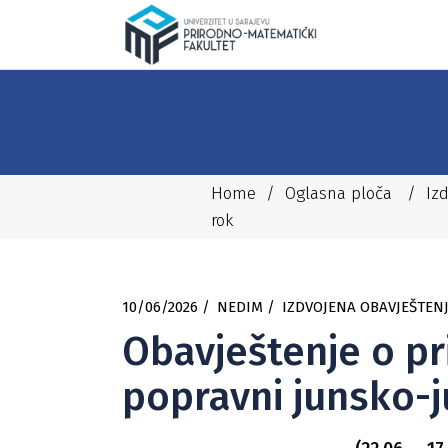
Home
/
Oglasna ploča
/
Iz
rok
10/06/2026
NEDIM
IZDVOJENA OBAVJEŠTEN
Obavještenje o pri
popravni junsko-ju