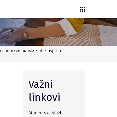
 i popravni junsko-julski ispitni
Važni
linkovi
Studentska služba