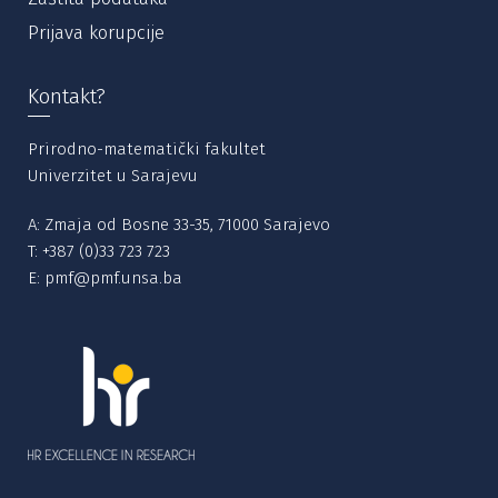
Prijava korupcije
Kontakt?
Prirodno-matematički fakultet
Univerzitet u Sarajevu
A: Zmaja od Bosne 33-35, 71000 Sarajevo
T:
+387 (0)33 723 723
E:
pmf@pmf.unsa.ba