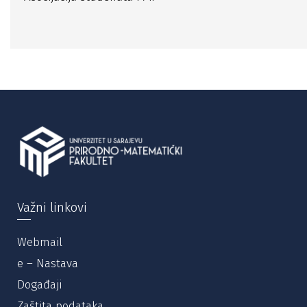
Važni linkovi
Webmail
e – Nastava
Događaji
Zaštita podataka