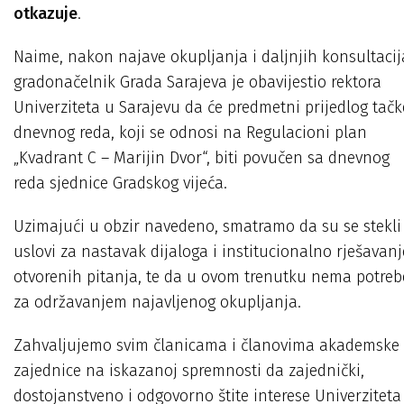
otkazuje
.
Naime, nakon najave okupljanja i daljnjih konsultacij
gradonačelnik Grada Sarajeva je obavijestio rektora
Univerziteta u Sarajevu da će predmetni prijedlog tačk
dnevnog reda, koji se odnosi na Regulacioni plan
„Kvadrant C – Marijin Dvor“, biti povučen sa dnevnog
reda sjednice Gradskog vijeća.
Uzimajući u obzir navedeno, smatramo da su se stekli
uslovi za nastavak dijaloga i institucionalno rješavanj
otvorenih pitanja, te da u ovom trenutku nema potreb
za održavanjem najavljenog okupljanja.
Zahvaljujemo svim članicama i članovima akademske
zajednice na iskazanoj spremnosti da zajednički,
dostojanstveno i odgovorno štite interese Univerziteta