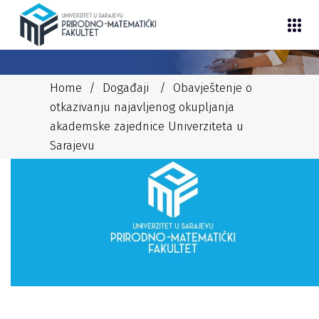
Home
/
Događaji
/
Obavještenje o
otkazivanju najavljenog okupljanja
akademske zajednice Univerziteta u
Sarajevu