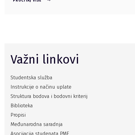
PROČITAJ VIŠE
Važni linkovi
Studentska služba
Instrukcije o načinu uplate
Struktura bodova i bodovni kriterij
Biblioteka
Propisi
Međunarodna saradnja
Asocijacija studenata PMF