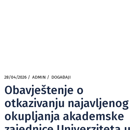
28/04/2026
ADMIN
DOGAĐAJI
Obavještenje o
otkazivanju najavljenog
okupljanja akademske
zajednice Univerziteta 