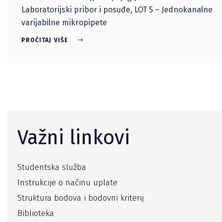
Laboratorijski pribor i posuđe, LOT 5 – Jednokanalne
varijabilne mikropipete
PROČITAJ VIŠE
Važni linkovi
Studentska služba
Instrukcije o načinu uplate
Struktura bodova i bodovni kriterij
Biblioteka