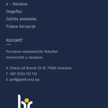
e – Nastava
Događaji
Zaštita podataka
Prijava korupcije
Kontakt?
Prirodno-matematički fakultet
Univerzitet u Sarajevu
A: Zmaja od Bosne 33-35, 71000 Sarajevo
T:
+387 (0)33 723 723
E:
pmf@pmf.unsa.ba