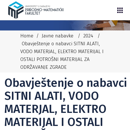
Home
/
Javne nabavke
/
2024
/
Obavještenje o nabavci SITNI ALATI,
VODO MATERJAL, ELEKTRO MATERIJAL I
OSTALI POTROŠNI MATERIJAL ZA
26/02/2024
JASMINA MUJKIĆ
ODRŽAVANJE ZGRADE
2024
,
JAVNE NABAVKE
,
OTVORENI POSTUPAK 2024
Obavještenje o nabavci
SITNI ALATI, VODO
MATERJAL, ELEKTRO
MATERIJAL I OSTALI