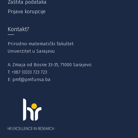
Zaštita podataka
Prijava korupcije
Kontakt?
Prirodno-matematički fakultet
Univerzitet u Sarajevu
A: Zmaja od Bosne 33-35, 71000 Sarajevo
T:
+387 (0)33 723 723
E:
pmf@pmf.unsa.ba