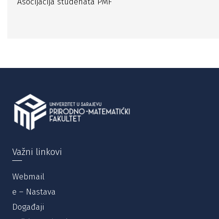
Asocijacija studenata PMF
Važni linkovi
Webmail
e – Nastava
Događaji