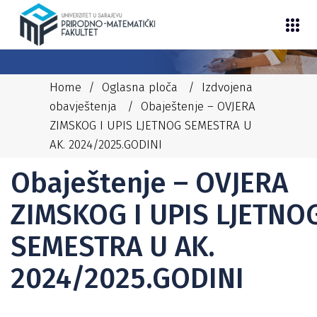
Home
/
Oglasna ploča
/
Izdvojena
obavještenja
/
Obaještenje – OVJERA
ZIMSKOG I UPIS LJETNOG SEMESTRA U
AK. 2024/2025.GODINI
12/02/2025
NEDIM
IZDVOJENA OBAVJEŠTENJA
Obaještenje – OVJERA
ZIMSKOG I UPIS LJETNO
SEMESTRA U AK.
2024/2025.GODINI