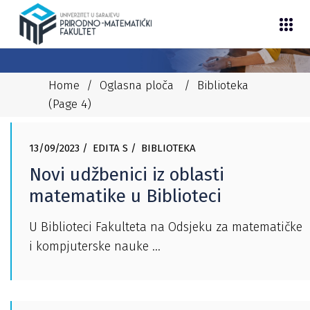
Home
/
Oglasna ploča
/
Biblioteka
(Page 4)
13/09/2023
EDITA S
BIBLIOTEKA
Novi udžbenici iz oblasti
matematike u Biblioteci
U Biblioteci Fakulteta na Odsjeku za matematičke
i kompjuterske nauke