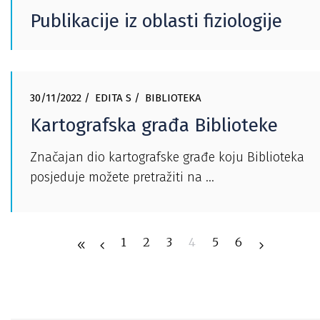
Publikacije iz oblasti fiziologije
30/11/2022
EDITA S
BIBLIOTEKA
Kartografska građa Biblioteke
Značajan dio kartografske građe koju Biblioteka
posjeduje možete pretražiti na
1
2
3
4
5
6