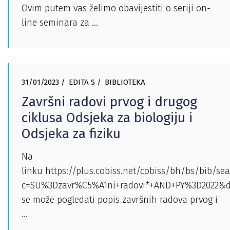
Ovim putem vas želimo obavijestiti o seriji on-
line seminara za
31/01/2023
EDITA S
BIBLIOTEKA
Završni radovi prvog i drugog
ciklusa Odsjeka za biologiju i
Odsjeka za fiziku
Na
linku https://plus.cobiss.net/cobiss/bh/bs/bib/se
c=SU%3Dzavr%C5%A1ni+radovi*+AND+PY%3D2022&d
se može pogledati popis završnih radova prvog i