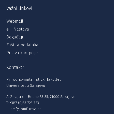
Važni linkovi
Webmail
e – Nastava
Događaji
Zaštita podataka
Prijava korupcije
Kontakt?
Prirodno-matematički fakultet
Univerzitet u Sarajevu
A: Zmaja od Bosne 33-35, 71000 Sarajevo
T:
+387 (0)33 723 723
E:
pmf@pmf.unsa.ba