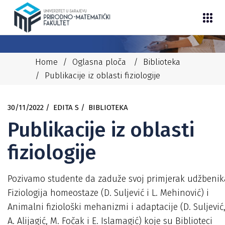
Home
/
Oglasna ploča
/
Biblioteka
/
Publikacije iz oblasti fiziologije
30/11/2022
EDITA S
BIBLIOTEKA
Publikacije iz oblasti
fiziologije
Pozivamo studente da zaduže svoj primjerak udžbenik
Fiziologija homeostaze (D. Suljević i L. Mehinović) i
Animalni fiziološki mehanizmi i adaptacije (D. Suljević
A. Alijagić, M. Fočak i E. Islamagić) koje su Biblioteci