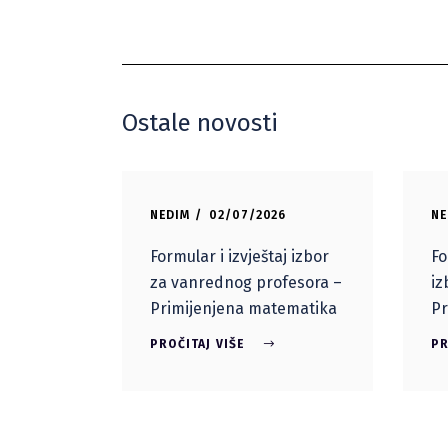
Ostale novosti
NEDIM
02/07/2026
NE
Formular i izvještaj izbor
Fo
za vanrednog profesora –
iz
Primijenjena matematika
Pr
PROČITAJ VIŠE
PR