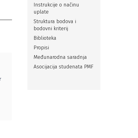
Instrukcije o načinu
uplate
Struktura bodova i
bodovni kriterij
Biblioteka
Propisi
Međunarodna saradnja
Asocijacija studenata PMF
r