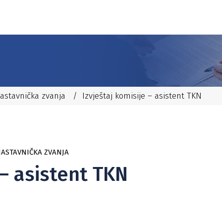
 nastavnička zvanja
/
Izvještaj komisije – asistent TKN
 NASTAVNIČKA ZVANJA
 – asistent TKN