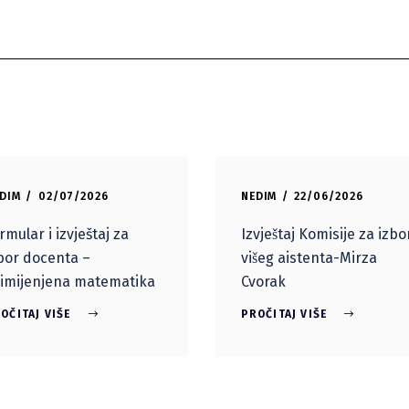
DIM
02/07/2026
NEDIM
22/06/2026
rmular i izvještaj za
Izvještaj Komisije za izbo
bor docenta –
višeg aistenta-Mirza
imijenjena matematika
Cvorak
OČITAJ VIŠE
PROČITAJ VIŠE