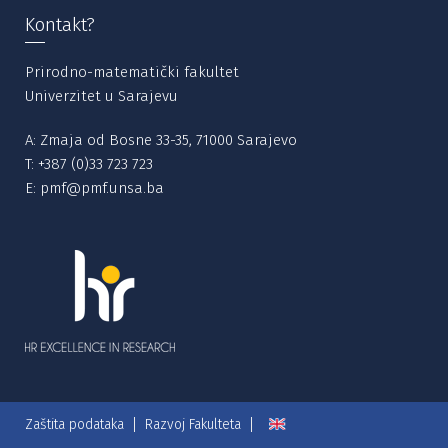
Kontakt?
Prirodno-matematički fakultet
Univerzitet u Sarajevu
A: Zmaja od Bosne 33-35, 71000 Sarajevo
T:
+387 (0)33 723 723
E:
pmf@pmf.unsa.ba
Zaštita podataka
Razvoj Fakulteta