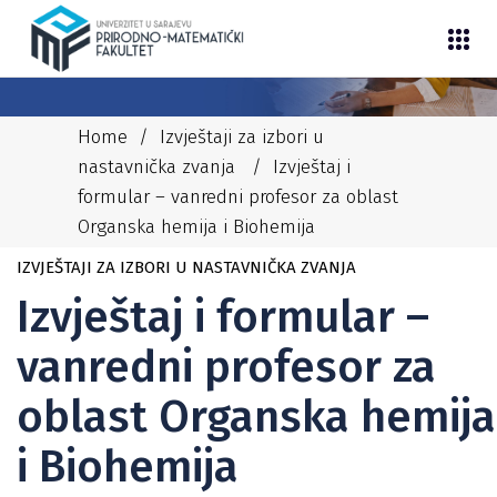
Home
/
Izvještaji za izbori u
nastavnička zvanja
/
Izvještaj i
formular – vanredni profesor za oblast
Organska hemija i Biohemija
02/04/2026
NEDIM
IZVJEŠTAJI ZA IZBORI U NASTAVNIČKA ZVANJA
Izvještaj i formular –
vanredni profesor za
oblast Organska hemija
i Biohemija