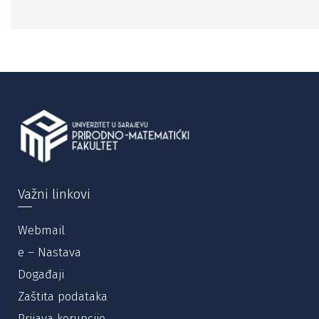
Važni linkovi
Webmail
e – Nastava
Događaji
Zaštita podataka
Prijava korupcije