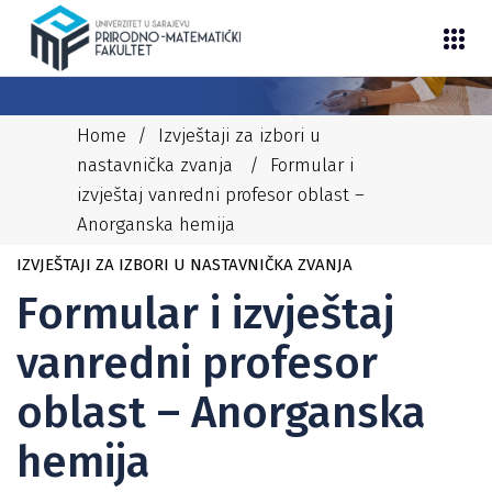
Home
/
Izvještaji za izbori u
nastavnička zvanja
/
Formular i
izvještaj vanredni profesor oblast –
Anorganska hemija
29/02/2024
NEDIM
IZVJEŠTAJI ZA IZBORI U NASTAVNIČKA ZVANJA
Formular i izvještaj
vanredni profesor
oblast – Anorganska
hemija