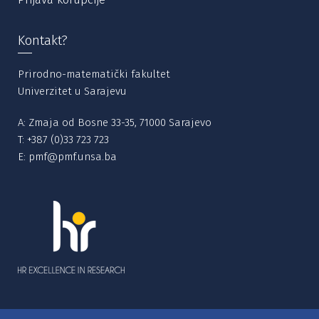
Kontakt?
Prirodno-matematički fakultet
Univerzitet u Sarajevu
A: Zmaja od Bosne 33-35, 71000 Sarajevo
T:
+387 (0)33 723 723
E:
pmf@pmf.unsa.ba