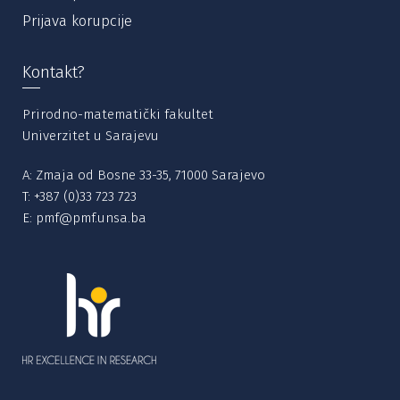
Prijava korupcije
Kontakt?
Prirodno-matematički fakultet
Univerzitet u Sarajevu
A: Zmaja od Bosne 33-35, 71000 Sarajevo
T:
+387 (0)33 723 723
E:
pmf@pmf.unsa.ba