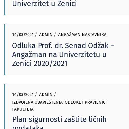
Univerzitet u Zenici
14/03/2021
ADMIN
ANGAŽMAN NASTAVNIKA
Odluka Prof. dr. Senad Odžak –
Angažman na Univerzitetu u
Zenici 2020/2021
14/03/2021
ADMIN
IZDVOJENA OBAVJEŠTENJA
,
ODLUKE I PRAVILNICI
FAKULTETA
Plan sigurnosti zaštite ličnih
podataka