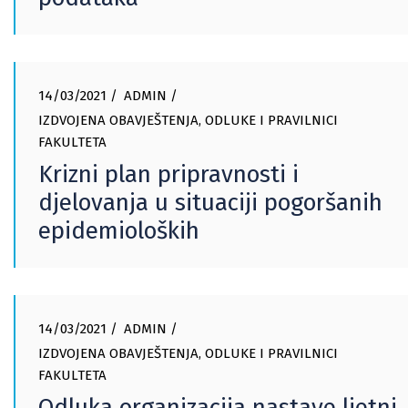
14/03/2021
ADMIN
IZDVOJENA OBAVJEŠTENJA
,
ODLUKE I PRAVILNICI
FAKULTETA
Krizni plan pripravnosti i
djelovanja u situaciji pogoršanih
epidemioloških
14/03/2021
ADMIN
IZDVOJENA OBAVJEŠTENJA
,
ODLUKE I PRAVILNICI
FAKULTETA
Odluka organizacija nastave ljetni