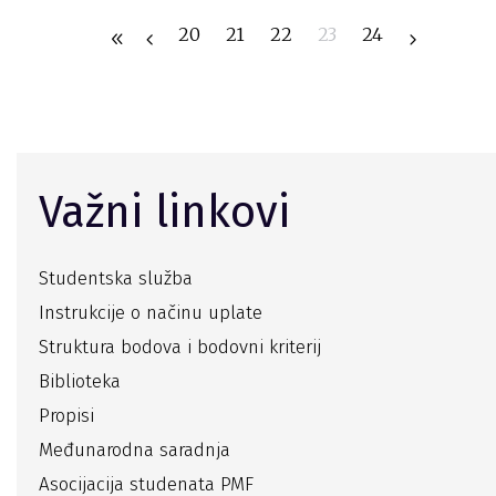
20
21
22
23
24
Važni linkovi
Studentska služba
Instrukcije o načinu uplate
Struktura bodova i bodovni kriterij
Biblioteka
Propisi
Međunarodna saradnja
Asocijacija studenata PMF