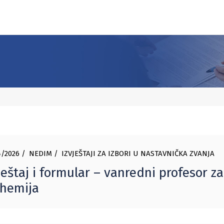
)
/2026
NEDIM
IZVJEŠTAJI ZA IZBORI U NASTAVNIČKA ZVANJA
ještaj i formular – vanredni profesor z
ohemija