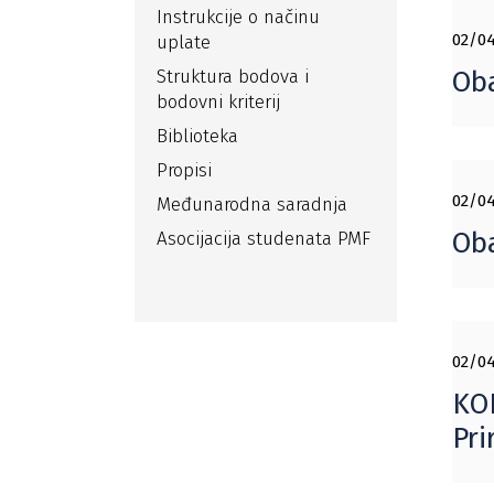
Instrukcije o načinu
02/04
uplate
Struktura bodova i
Oba
bodovni kriterij
Biblioteka
Propisi
02/04
Međunarodna saradnja
Oba
Asocijacija studenata PMF
02/04
KON
Pri