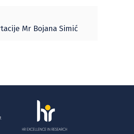
rtacije Mr Bojana Simić
t