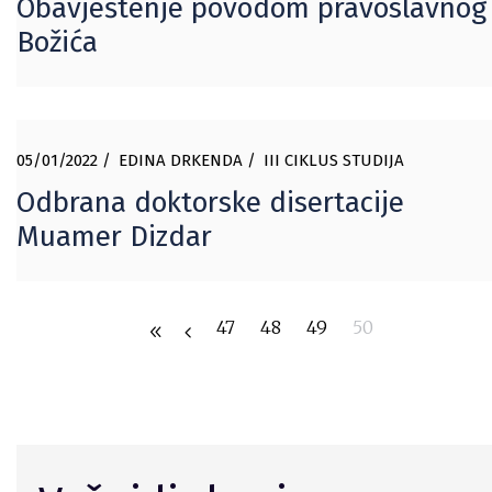
Obavještenje povodom pravoslavnog
Božića
05/01/2022
EDINA DRKENDA
III CIKLUS STUDIJA
Odbrana doktorske disertacije
Muamer Dizdar
47
48
49
50