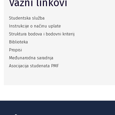
Važni linkovi
Studentska služba
Instrukcije o načinu uplate
Struktura bodova i bodovni kriterij
Biblioteka
Propisi
Međunarodna saradnja
Asocijacija studenata PMF