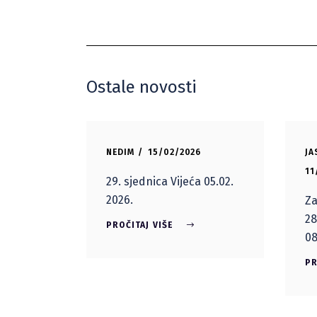
Ostale novosti
NEDIM
15/02/2026
JA
11
29. sjednica Vijeća 05.02.
2026.
Za
28
PROČITAJ VIŠE
08
PR