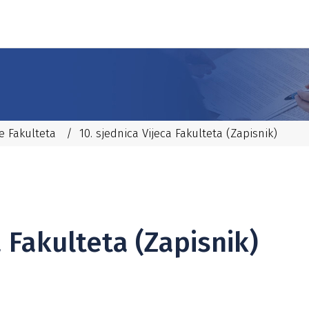
će Fakulteta
/
10. sjednica Vijeca Fakulteta (Zapisnik)
a Fakulteta (Zapisnik)