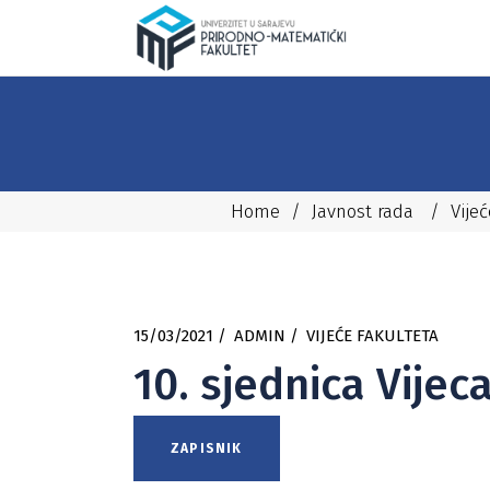
Home
/
Javnost rada
/
Vije
15/03/2021
ADMIN
VIJEĆE FAKULTETA
10. sjednica Vijec
ZAPISNIK