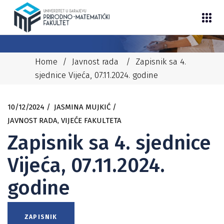
Home
/
Javnost rada
/
Zapisnik sa 4.
sjednice Vijeća, 07.11.2024. godine
10/12/2024
JASMINA MUJKIĆ
JAVNOST RADA
,
VIJEĆE FAKULTETA
Zapisnik sa 4. sjednice
Vijeća, 07.11.2024.
godine
ZAPISNIK