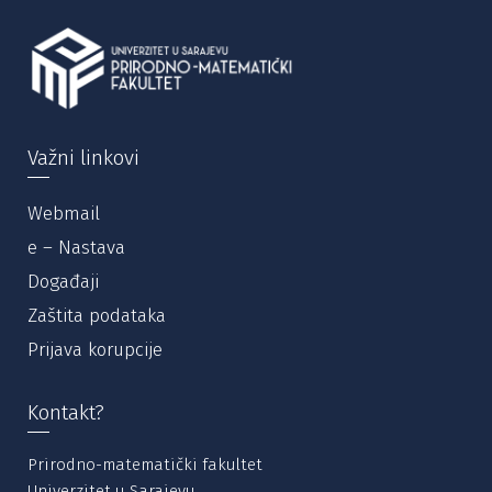
Važni linkovi
Webmail
e – Nastava
Događaji
Zaštita podataka
Prijava korupcije
Kontakt?
Prirodno-matematički fakultet
Univerzitet u Sarajevu