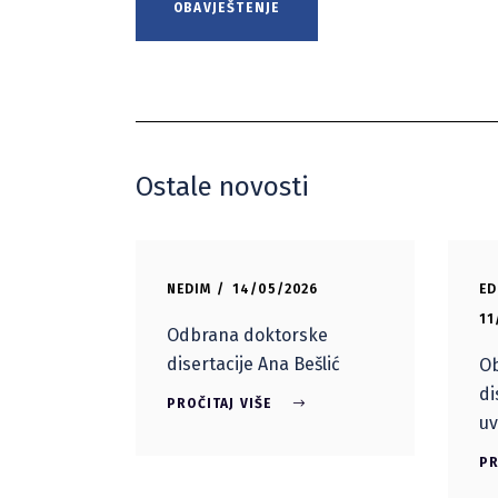
OBAVJEŠTENJE
Ostale novosti
NEDIM
14/05/2026
ED
11
Odbrana doktorske
disertacije Ana Bešlić
Ob
di
PROČITAJ VIŠE
uv
PR