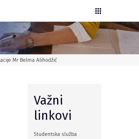
tacije Mr Belma Alihodžić
Važni
linkovi
Studentska služba