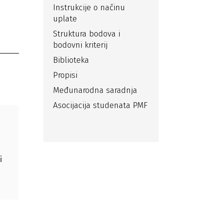
Instrukcije o načinu
uplate
Struktura bodova i
bodovni kriterij
Biblioteka
Propisi
Međunarodna saradnja
Asocijacija studenata PMF
i